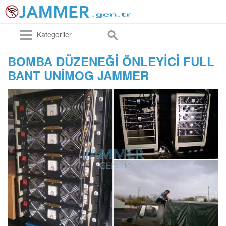
Kategoriler
BOMBA DÜZENEĞI ÖNLEYICI FULL
BANT UNIMOG JAMMER