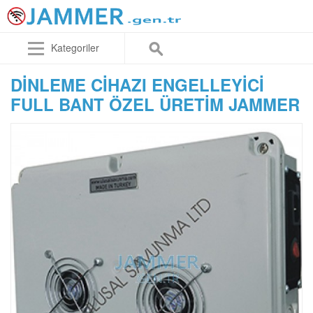
Kategoriler
DINLEME CIHAZI ENGELLEYICI
FULL BANT ÖZEL ÜRETIM JAMMER