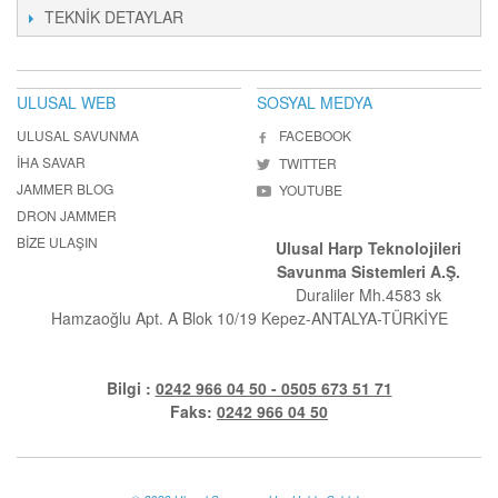
TEKNIK DETAYLAR
ULUSAL WEB
SOSYAL MEDYA
ULUSAL SAVUNMA
FACEBOOK
İHA SAVAR
TWITTER
JAMMER BLOG
YOUTUBE
DRON JAMMER
BIZE ULAŞIN
Ulusal Harp Teknolojileri
Savunma Sistemleri A.Ş.
Duraliler Mh.4583 sk
Hamzaoğlu Apt. A Blok 10/19 Kepez-ANTALYA-TÜRKİYE
Bilgi :
0242 966 04 50 - 0505 673 51 71
Faks:
0242 966 04 50